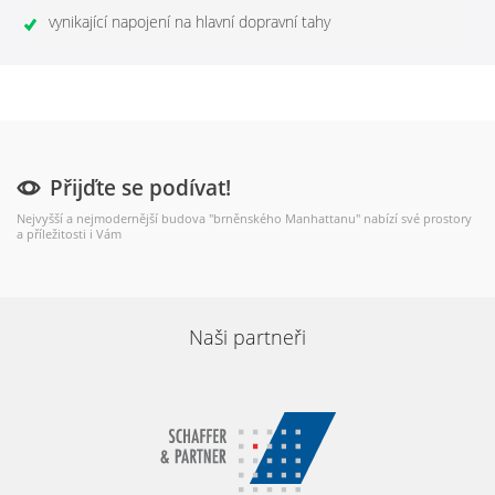
vynikající napojení na hlavní dopravní tahy
Přijďte se podívat!
Nejvyšší a nejmodernější budova "brněnského Manhattanu" nabízí své prostory
a příležitosti i Vám
Naši partneři