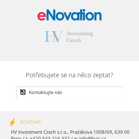
Potřebujete se na něco zeptat?
KONTAKT
HV Investment Czech s.r.o., Pražákova 1008/69, 639 00
Brno / t: +420 543 216 332 / e:
info@hvic.cz