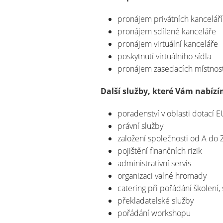
pronájem privátních kanceláří
pronájem sdílené kanceláře
pronájem virtuální kanceláře
poskytnutí virtuálního sídla
pronájem zasedacích místnost
Další služby, které Vám nabízí
poradenství v oblasti dotací E
právní služby
založení společnosti od A do 
pojištění finančních rizik
administrativní servis
organizaci valné hromady
catering při pořádání školení,
překladatelské služby
pořádání workshopu