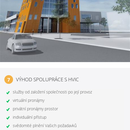
VÝHOD SPOLUPRÁCE S HVIC
7
služby od založení společnosti po její provoz
virtuální pronájmy
privátní pronájmy prostor
individuální přístup
svědomité plnění Vašich požadavků