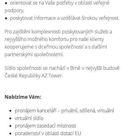
● orientovat se na Vaše potřeby v oblasti veřejné
podpory,
● poskytovat informace a vzdělávat širokou veřejnost.
Pro zajištění komplexnosti poskytovaných služeb a
nejvyššího možného komfortu pro naše klienty
kooperujeme s dceřinou společností a s dalšími
partnerskými společnostmi.
Sídlo společnosti se nachází v Brně v nejvyšší budově
České Republiky AZ Tower.
Nabízíme Vám:
pronájem kanceláří – privátní, sdílená, virtuální
virtuální sídlo
pronájem zasedací místnosti
poradenství v oblasti dotací EU