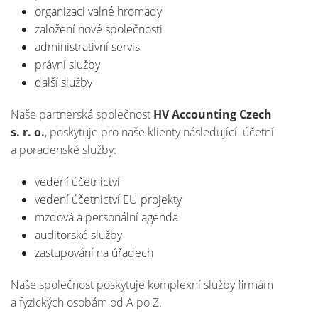
organizaci valné hromady
založení nové společnosti
administrativní servis
právní služby
další služby
Naše partnerská společnost
HV Accounting Czech
s. r. o.
, poskytuje pro naše klienty následující účetní
a poradenské služby:
vedení účetnictví
vedení účetnictví EU projekty
mzdová a personální agenda
auditorské služby
zastupování na úřadech
Naše společnost poskytuje komplexní služby firmám
a fyzických osobám od A po Z.