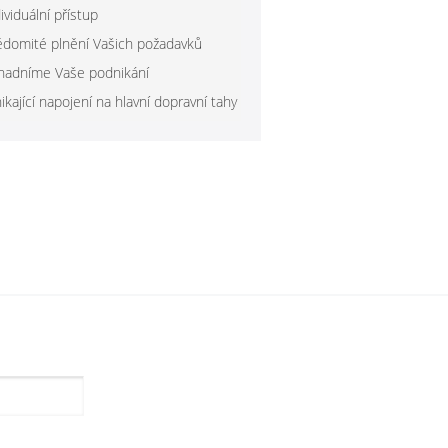
ividuální přístup
ědomité plnění Vašich požadavků
nadníme Vaše podnikání
ikající napojení na hlavní dopravní tahy