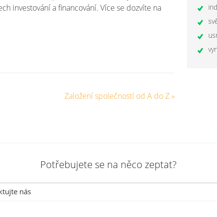
ch investování a financování. Více se dozvíte na
ind
sv
us
vyn
Založení společností od A do Z
»
Potřebujete se na něco zeptat?