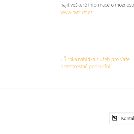
najít veškeré informace o možnoste
www.hvtrust.cz.
«
Široká nabídka služeb pro Vaše
bezstarostné podnikání