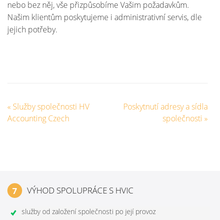
nebo bez něj, vše přizpůsobíme Vašim požadavkům.
Našim klientům poskytujeme i administrativní servis, dle
jejich potřeby.
«
Služby společnosti HV
Poskytnutí adresy a sídla
Accounting Czech
společnosti
»
VÝHOD SPOLUPRÁCE S HVIC
7
služby od založení společnosti po její provoz